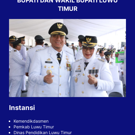
BUPATI DAN WAKIL BUPATI LUWU
TIMUR
Instansi
Kemendikdasmen
Pemkab Luwu Timur
Dinas Pendidikan Luwu Timur