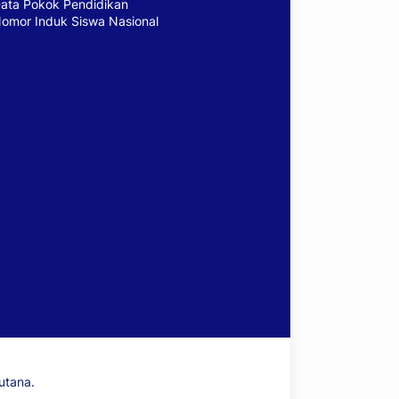
ata Pokok Pendidikan
omor Induk Siswa Nasional
utana.