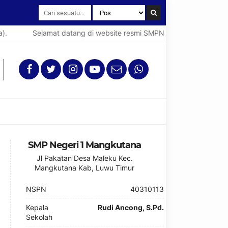
Selamat datang di website resmi SMPN 1 Mangkutana (Spent
SMP Negeri 1 Mangkutana
Jl Pakatan Desa Maleku Kec.
Mangkutana Kab, Luwu Timur
NSPN
40310113
Kepala
Rudi Ancong, S.Pd.
Sekolah