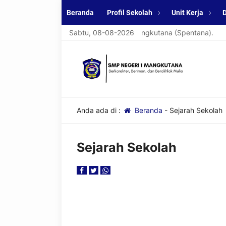
Beranda
Profil Sekolah
Unit Kerja
D
mat datang di website resmi SMPN 1 Mangkutana (Spentana).
Sabtu, 08-08-2026
Anda ada di :
Beranda
-
Sejarah Sekolah
Sejarah Sekolah