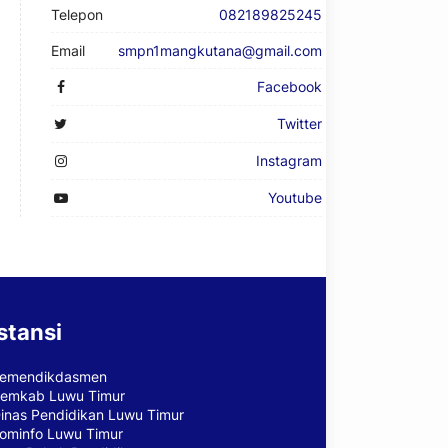
Telepon
082189825245
Email
smpn1mangkutana@gmail.com
Facebook
Twitter
Instagram
Youtube
stansi
emendikdasmen
emkab Luwu Timur
inas Pendidikan Luwu Timur
ominfo Luwu Timur