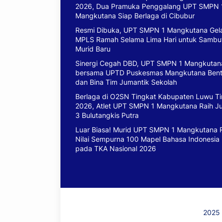
2026, Dua Pramuka Penggalang UPT SMPN 
Mangkutana Siap Berlaga di Cibubur
Resmi Dibuka, UPT SMPN 1 Mangkutana Gel
MPLS Ramah Selama Lima Hari untuk Sambu
Murid Baru
Sinergi Cegah DBD, UPT SMPN 1 Mangkutan
bersama UPTD Puskesmas Mangkutana Ben
dan Bina Tim Jumantik Sekolah
Berlaga di O2SN Tingkat Kabupaten Luwu T
2026, Atlet UPT SMPN 1 Mangkutana Raih J
3 Bulutangkis Putra
Luar Biasa! Murid UPT SMPN 1 Mangkutana 
Nilai Sempurna 100 Mapel Bahasa Indonesia
pada TKA Nasional 2026
2025 