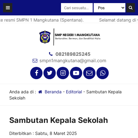
 resmi SMPN 1 Mangkutana (Spentana).
Selamat datang di we
082189825245
smpn1mangkutana@gmail.com
Anda ada di :
Beranda
-
Editorial
-
Sambutan Kepala
Sekolah
Sambutan Kepala Sekolah
Diterbitkan : Sabtu, 8 Maret 2025