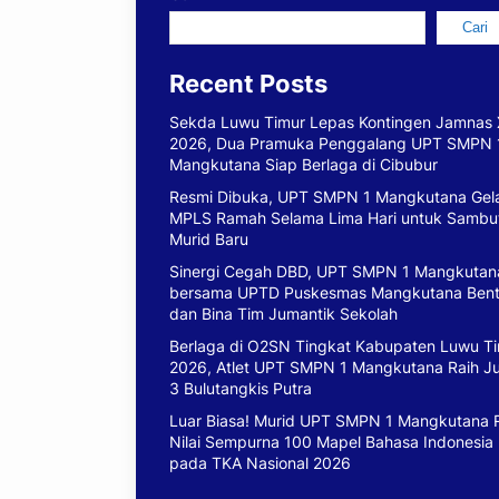
Cari
Recent Posts
Sekda Luwu Timur Lepas Kontingen Jamnas 
2026, Dua Pramuka Penggalang UPT SMPN 
Mangkutana Siap Berlaga di Cibubur
Resmi Dibuka, UPT SMPN 1 Mangkutana Gel
MPLS Ramah Selama Lima Hari untuk Sambu
Murid Baru
Sinergi Cegah DBD, UPT SMPN 1 Mangkutan
bersama UPTD Puskesmas Mangkutana Ben
dan Bina Tim Jumantik Sekolah
Berlaga di O2SN Tingkat Kabupaten Luwu T
2026, Atlet UPT SMPN 1 Mangkutana Raih J
3 Bulutangkis Putra
Luar Biasa! Murid UPT SMPN 1 Mangkutana 
Nilai Sempurna 100 Mapel Bahasa Indonesia
pada TKA Nasional 2026