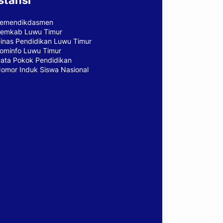
stansi
emendikdasmen
emkab Luwu Timur
inas Pendidikan Luwu Timur
ominfo Luwu Timur
ata Pokok Pendidikan
omor Induk Siswa Nasional