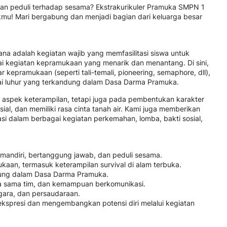
 dan peduli terhadap sesama? Ekstrakurikuler Pramuka SMPN 1
mu! Mari bergabung dan menjadi bagian dari keluarga besar
na adalah kegiatan wajib yang memfasilitasi siswa untuk
i kegiatan kepramukaan yang menarik dan menantang. Di sini,
r kepramukaan (seperti tali-temali, pioneering, semaphore, dll),
-nilai luhur yang terkandung dalam Dasa Darma Pramuka.
da aspek keterampilan, tetapi juga pada pembentukan karakter
ial, dan memiliki rasa cinta tanah air. Kami juga memberikan
si dalam berbagai kegiatan perkemahan, lomba, bakti sosial,
mandiri, bertanggung jawab, dan peduli sesama.
aan, termasuk keterampilan survival di alam terbuka.
ndung dalam Dasa Darma Pramuka.
 sama tim, dan kemampuan berkomunikasi.
egara, dan persaudaraan.
kspresi dan mengembangkan potensi diri melalui kegiatan