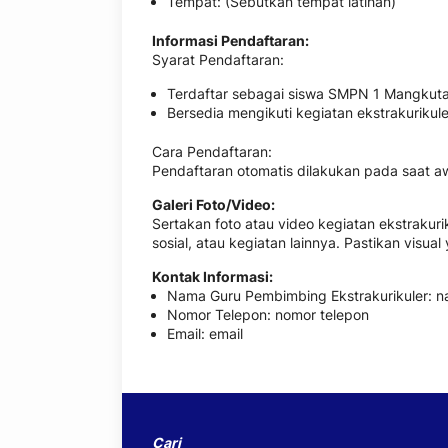
Tempat: (Sebutkan tempat latihan)
Informasi Pendaftaran:
Syarat Pendaftaran:
Terdaftar sebagai siswa SMPN 1 Mangkut
Bersedia mengikuti kegiatan ekstrakurikule
Cara Pendaftaran:
Pendaftaran otomatis dilakukan pada saat awa
Galeri Foto/Video:
Sertakan foto atau video kegiatan ekstrakuri
sosial, atau kegiatan lainnya. Pastikan visua
Kontak Informasi:
Nama Guru Pembimbing Ekstrakurikuler: 
Nomor Telepon: nomor telepon
Email: email
Cari