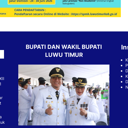
BUPATI DAN WAKIL BUPATI
In
LUWU TIMUR
K
P
D
K
XII
D
1
N
ar
t
a
tuk