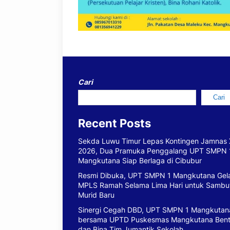
Cari
Cari
Recent Posts
Sekda Luwu Timur Lepas Kontingen Jamnas 
2026, Dua Pramuka Penggalang UPT SMPN 
Mangkutana Siap Berlaga di Cibubur
Resmi Dibuka, UPT SMPN 1 Mangkutana Gel
MPLS Ramah Selama Lima Hari untuk Sambu
Murid Baru
Sinergi Cegah DBD, UPT SMPN 1 Mangkutan
bersama UPTD Puskesmas Mangkutana Ben
dan Bina Tim Jumantik Sekolah