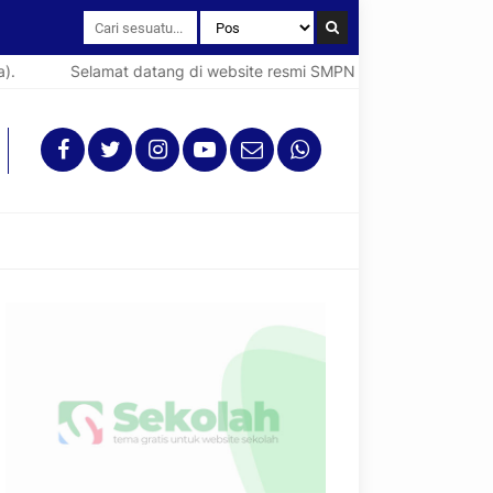
Selamat datang di website resmi SMPN 1 Mangkutana (Spenta