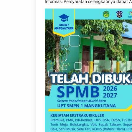
Informasi Persyaratan selengkapnya dapat An