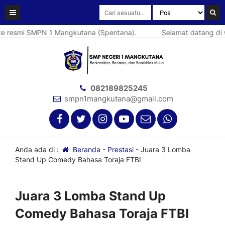
mi SMPN 1 Mangkutana (Spentana).
Selamat datang di websi
082189825245
smpn1mangkutana@gmail.com
Anda ada di :
Beranda
-
Prestasi
-
Juara 3 Lomba
Stand Up Comedy Bahasa Toraja FTBI
Juara 3 Lomba Stand Up
Comedy Bahasa Toraja FTBI