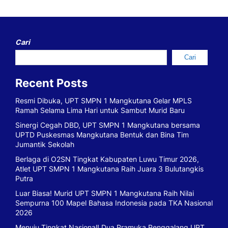
Cari
Cari
Recent Posts
Resmi Dibuka, UPT SMPN 1 Mangkutana Gelar MPLS
Ramah Selama Lima Hari untuk Sambut Murid Baru
Sinergi Cegah DBD, UPT SMPN 1 Mangkutana bersama
UPTD Puskesmas Mangkutana Bentuk dan Bina Tim
Jumantik Sekolah
Berlaga di O2SN Tingkat Kabupaten Luwu Timur 2026,
Atlet UPT SMPN 1 Mangkutana Raih Juara 3 Bulutangkis
Putra
Luar Biasa! Murid UPT SMPN 1 Mangkutana Raih Nilai
Sempurna 100 Mapel Bahasa Indonesia pada TKA Nasional
2026
Menuju Tingkat Nasional! Dua Pramuka Penggalang UPT