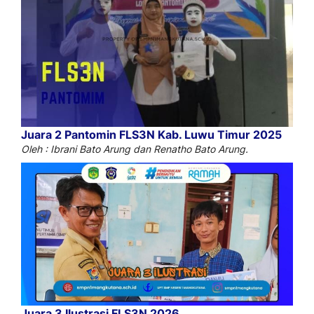
Juara 2 Pantomin FLS3N Kab. Luwu Timur 2025
Oleh : Ibrani Bato Arung dan Renatho Bato Arung.
Juara 3 Ilustrasi FLS3N 2026