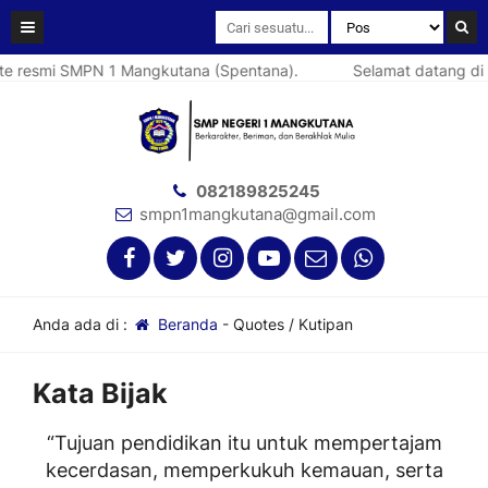
e resmi SMPN 1 Mangkutana (Spentana).
Selamat datang di 
082189825245
smpn1mangkutana@gmail.com
Anda ada di :
Beranda
-
Quotes / Kutipan
Kata Bijak
“Tujuan pendidikan itu untuk mempertajam
kecerdasan, memperkukuh kemauan, serta