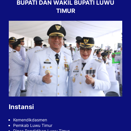
BUPATI DAN WAKIL BUPATI LUWU
TIMUR
Instansi
Kemendikdasmen
Pemkab Luwu Timur
Dinas Pendidikan Luwu Timur