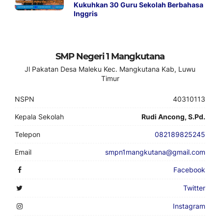
Kukuhkan 30 Guru Sekolah Berbahasa
Inggris
SMP Negeri 1 Mangkutana
Jl Pakatan Desa Maleku Kec. Mangkutana Kab, Luwu
Timur
NSPN
40310113
Kepala Sekolah
Rudi Ancong, S.Pd.
Telepon
082189825245
Email
smpn1mangkutana@gmail.com
Facebook
Twitter
Instagram