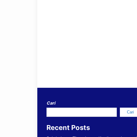
Cari
Cari
Recent Posts