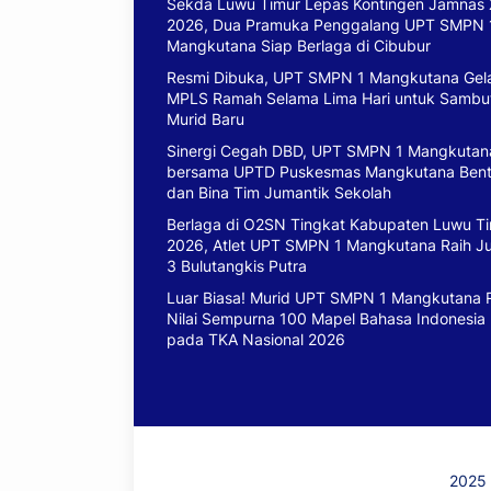
Sekda Luwu Timur Lepas Kontingen Jamnas 
2026, Dua Pramuka Penggalang UPT SMPN 
Mangkutana Siap Berlaga di Cibubur
Resmi Dibuka, UPT SMPN 1 Mangkutana Gel
MPLS Ramah Selama Lima Hari untuk Sambu
Murid Baru
Sinergi Cegah DBD, UPT SMPN 1 Mangkutan
bersama UPTD Puskesmas Mangkutana Ben
dan Bina Tim Jumantik Sekolah
Berlaga di O2SN Tingkat Kabupaten Luwu T
2026, Atlet UPT SMPN 1 Mangkutana Raih J
3 Bulutangkis Putra
Luar Biasa! Murid UPT SMPN 1 Mangkutana 
Nilai Sempurna 100 Mapel Bahasa Indonesia
pada TKA Nasional 2026
2025 