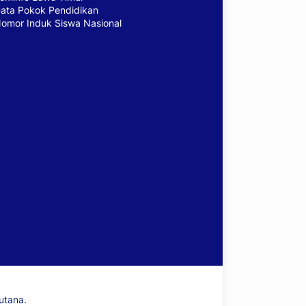
ata Pokok Pendidikan
omor Induk Siswa Nasional
utana.