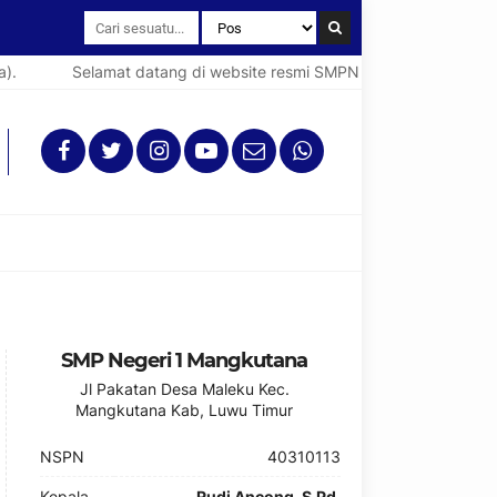
Selamat datang di website resmi SMPN 1 Mangkutana (Spent
SMP Negeri 1 Mangkutana
Jl Pakatan Desa Maleku Kec.
Mangkutana Kab, Luwu Timur
NSPN
40310113
Kepala
Rudi Ancong, S.Pd.