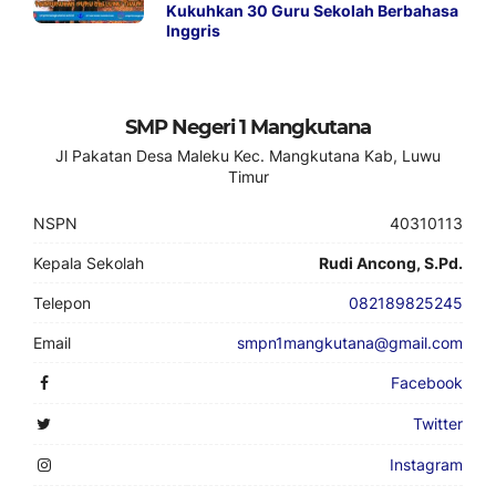
Kukuhkan 30 Guru Sekolah Berbahasa
Inggris
SMP Negeri 1 Mangkutana
Jl Pakatan Desa Maleku Kec. Mangkutana Kab, Luwu
Timur
NSPN
40310113
Kepala Sekolah
Rudi Ancong, S.Pd.
Telepon
082189825245
Email
smpn1mangkutana@gmail.com
Facebook
Twitter
Instagram