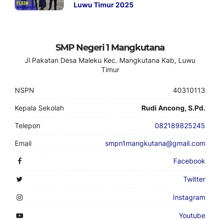
Luwu Timur 2025
SMP Negeri 1 Mangkutana
Jl Pakatan Desa Maleku Kec. Mangkutana Kab, Luwu
Timur
NSPN
40310113
Kepala Sekolah
Rudi Ancong, S.Pd.
Telepon
082189825245
Email
smpn1mangkutana@gmail.com
Facebook
Twitter
Instagram
Youtube