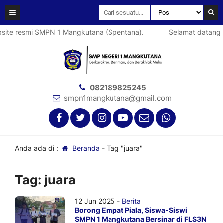
ite resmi SMPN 1 Mangkutana (Spentana).
Selamat datang di
082189825245
smpn1mangkutana@gmail.com
Anda ada di :
Beranda
-
Tag "juara"
Tag:
juara
12 Jun 2025 -
Berita
Borong Empat Piala, Siswa-Siswi
SMPN 1 Mangkutana Bersinar di FLS3N