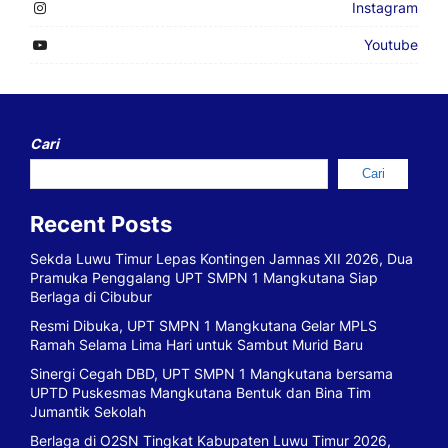
Instagram
Youtube
Cari
Cari
Recent Posts
Sekda Luwu Timur Lepas Kontingen Jamnas XII 2026, Dua
Pramuka Penggalang UPT SMPN 1 Mangkutana Siap
Berlaga di Cibubur
Resmi Dibuka, UPT SMPN 1 Mangkutana Gelar MPLS
Ramah Selama Lima Hari untuk Sambut Murid Baru
Sinergi Cegah DBD, UPT SMPN 1 Mangkutana bersama
UPTD Puskesmas Mangkutana Bentuk dan Bina Tim
Jumantik Sekolah
Berlaga di O2SN Tingkat Kabupaten Luwu Timur 2026,