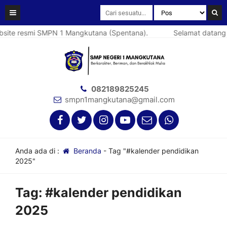
ite resmi SMPN 1 Mangkutana (Spentana).
Selamat datang d
082189825245
smpn1mangkutana@gmail.com
Anda ada di :
Beranda
-
Tag "#kalender pendidikan
2025"
Tag:
#kalender pendidikan
2025