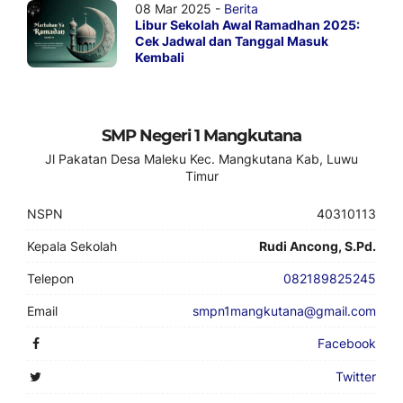
08 Mar 2025 -
Berita
Libur Sekolah Awal Ramadhan 2025:
Cek Jadwal dan Tanggal Masuk
Kembali
SMP Negeri 1 Mangkutana
Jl Pakatan Desa Maleku Kec. Mangkutana Kab, Luwu
Timur
NSPN
40310113
Kepala Sekolah
Rudi Ancong, S.Pd.
Telepon
082189825245
Email
smpn1mangkutana@gmail.com
Facebook
Twitter