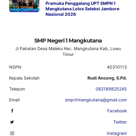
Pramuka Penggalang UPT SMPN 1
Mangkutana Lolos Seleksi Jambore
Nasional 2026
SMP Negeri 1 Mangkutana
Jl Pakatan Desa Maleku Kec. Mangkutana Kab, Luwu
Timur
NSPN
40310113
Kepala Sekolah
Rudi Ancong, S.Pd.
Telepon
082189825245
Email
smpn1mangkutana@gmail.com
Facebook
Twitter
Instagram