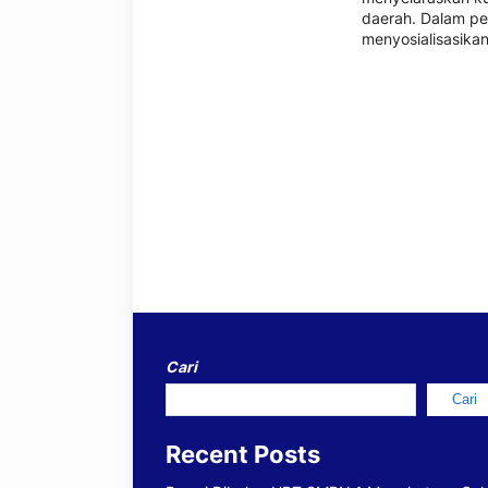
daerah. Dalam pe
menyosialisasikan
Cari
Cari
Recent Posts