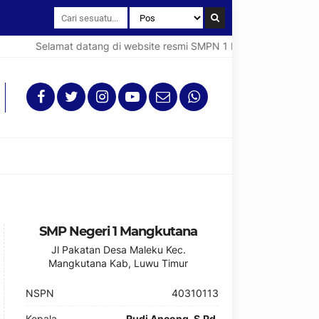
Selamat datang di website resmi SMPN 1 Mangkutana (Spentan
SMP Negeri 1 Mangkutana
Jl Pakatan Desa Maleku Kec.
Mangkutana Kab, Luwu Timur
NSPN
40310113
Kepala
Rudi Ancong, S.Pd.