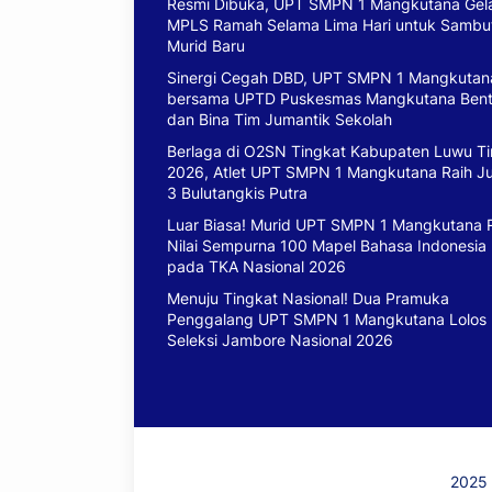
Resmi Dibuka, UPT SMPN 1 Mangkutana Gel
MPLS Ramah Selama Lima Hari untuk Sambu
Murid Baru
Sinergi Cegah DBD, UPT SMPN 1 Mangkutan
bersama UPTD Puskesmas Mangkutana Ben
dan Bina Tim Jumantik Sekolah
Berlaga di O2SN Tingkat Kabupaten Luwu T
2026, Atlet UPT SMPN 1 Mangkutana Raih J
3 Bulutangkis Putra
Luar Biasa! Murid UPT SMPN 1 Mangkutana 
Nilai Sempurna 100 Mapel Bahasa Indonesia
pada TKA Nasional 2026
Menuju Tingkat Nasional! Dua Pramuka
Penggalang UPT SMPN 1 Mangkutana Lolos
Seleksi Jambore Nasional 2026
2025 