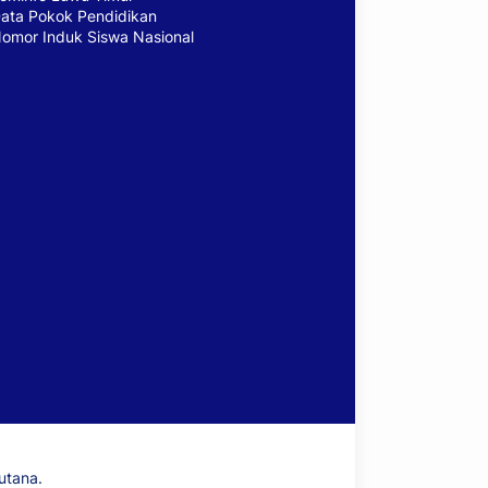
ata Pokok Pendidikan
omor Induk Siswa Nasional
utana.