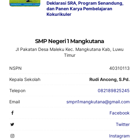
Deklarasi SRA, Program Senandung,
dan Panen Karya Pembelajaran
Kokurikuler
SMP Negeri 1 Mangkutana
Jl Pakatan Desa Maleku Kec. Mangkutana Kab, Luwu
Timur
NSPN
40310113
Kepala Sekolah
Rudi Ancong, S.Pd.
Telepon
082189825245
Email
smpn1mangkutana@gmail.com
Facebook
Twitter
Instagram