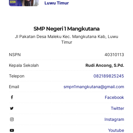
Luwu Timur
SMP Negeri 1 Mangkutana
Jl Pakatan Desa Maleku Kec. Mangkutana Kab, Luwu
Timur
NSPN
40310113
Kepala Sekolah
Rudi Ancong, S.Pd.
Telepon
082189825245
Email
smpn1mangkutana@gmail.com
Facebook
Twitter
Instagram
Youtube