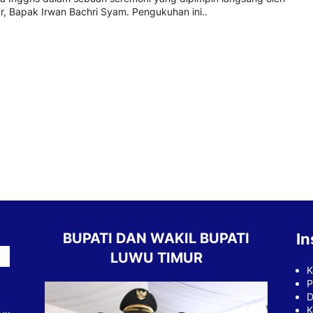
r, Bapak Irwan Bachri Syam. Pengukuhan ini..
BUPATI DAN WAKIL BUPATI
In
LUWU TIMUR
K
P
D
K