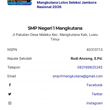
Mangkutana Lolos Seleksi Jambore
Nasional 2026
SMP Negeri 1 Mangkutana
Jl Pakatan Desa Maleku Kec. Mangkutana Kab, Luwu
Timur
NSPN
40310113
Kepala Sekolah
Rudi Ancong, S.Pd.
Telepon
082189825245
Email
smpn1mangkutana@gmail.com
Facebook
Twitter
Instagram