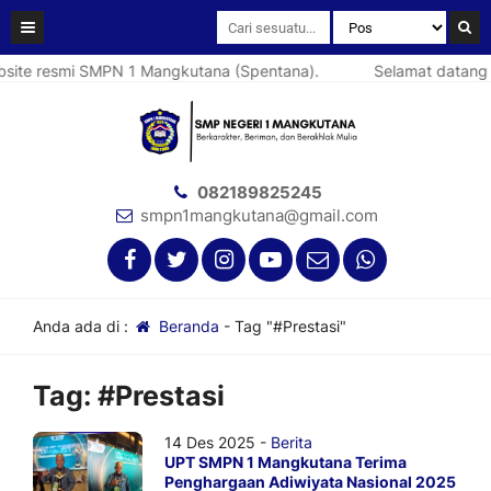
ite resmi SMPN 1 Mangkutana (Spentana).
Selamat datang d
082189825245
smpn1mangkutana@gmail.com
Anda ada di :
Beranda
-
Tag "#Prestasi"
Tag:
#Prestasi
14 Des 2025 -
Berita
UPT SMPN 1 Mangkutana Terima
Penghargaan Adiwiyata Nasional 2025