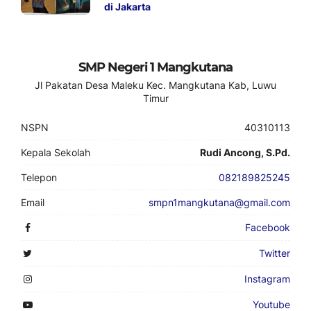
di Jakarta
SMP Negeri 1 Mangkutana
Jl Pakatan Desa Maleku Kec. Mangkutana Kab, Luwu
Timur
NSPN
40310113
Kepala Sekolah
Rudi Ancong, S.Pd.
Telepon
082189825245
Email
smpn1mangkutana@gmail.com
Facebook
Twitter
Instagram
Youtube