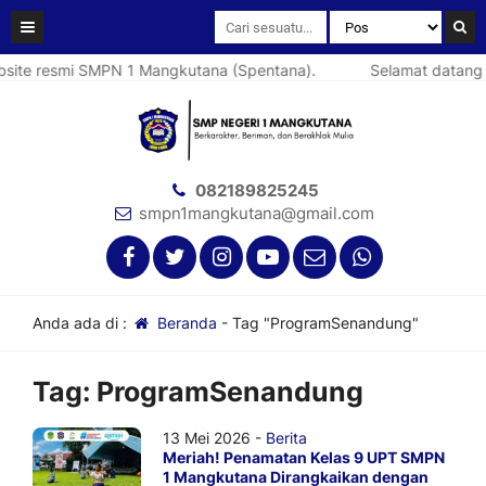
ite resmi SMPN 1 Mangkutana (Spentana).
Selamat datang d
082189825245
smpn1mangkutana@gmail.com
Anda ada di :
Beranda
-
Tag "ProgramSenandung"
Tag:
ProgramSenandung
13 Mei 2026 -
Berita
Meriah! Penamatan Kelas 9 UPT SMPN
1 Mangkutana Dirangkaikan dengan