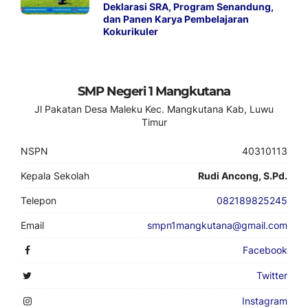
Deklarasi SRA, Program Senandung,
dan Panen Karya Pembelajaran
Kokurikuler
SMP Negeri 1 Mangkutana
Jl Pakatan Desa Maleku Kec. Mangkutana Kab, Luwu
Timur
NSPN
40310113
Kepala Sekolah
Rudi Ancong, S.Pd.
Telepon
082189825245
Email
smpn1mangkutana@gmail.com
Facebook
Twitter
Instagram