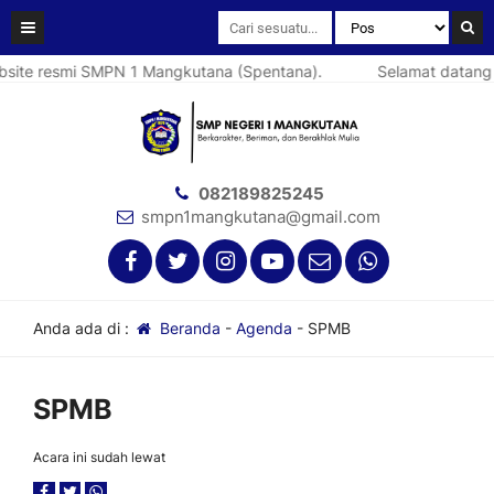
ite resmi SMPN 1 Mangkutana (Spentana).
Selamat datang d
082189825245
smpn1mangkutana@gmail.com
Anda ada di :
Beranda
-
Agenda
-
SPMB
SPMB
Acara ini sudah lewat