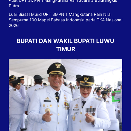
Atlet UPT SMPN 1 Mangkutana Raih Juara 3 Bulutangkis
Putra
Luar Biasa! Murid UPT SMPN 1 Mangkutana Raih Nilai
Sempurna 100 Mapel Bahasa Indonesia pada TKA Nasional
2026
BUPATI DAN WAKIL BUPATI LUWU
TIMUR