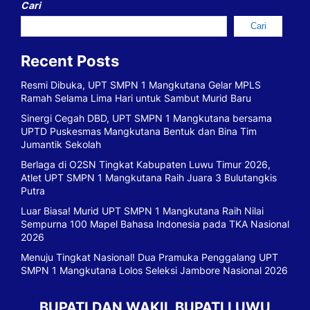
Cari
Cari
Recent Posts
Resmi Dibuka, UPT SMPN 1 Mangkutana Gelar MPLS
Ramah Selama Lima Hari untuk Sambut Murid Baru
Sinergi Cegah DBD, UPT SMPN 1 Mangkutana bersama
UPTD Puskesmas Mangkutana Bentuk dan Bina Tim
Jumantik Sekolah
Berlaga di O2SN Tingkat Kabupaten Luwu Timur 2026,
Atlet UPT SMPN 1 Mangkutana Raih Juara 3 Bulutangkis
Putra
Luar Biasa! Murid UPT SMPN 1 Mangkutana Raih Nilai
Sempurna 100 Mapel Bahasa Indonesia pada TKA Nasional
2026
Menuju Tingkat Nasional! Dua Pramuka Penggalang UPT
SMPN 1 Mangkutana Lolos Seleksi Jambore Nasional 2026
BUPATI DAN WAKIL BUPATI LUWU