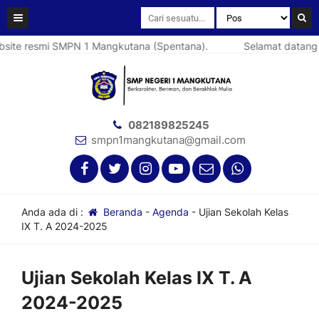
ite resmi SMPN 1 Mangkutana (Spentana).
Selamat datang di
082189825245
smpn1mangkutana@gmail.com
Anda ada di :
Beranda
-
Agenda
-
Ujian Sekolah Kelas
IX T. A 2024-2025
Ujian Sekolah Kelas IX T. A
2024-2025