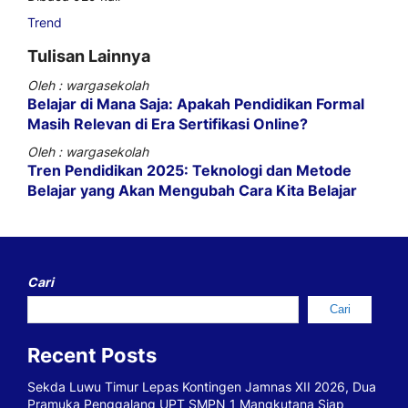
Trend
Tulisan Lainnya
Oleh : wargasekolah
Belajar di Mana Saja: Apakah Pendidikan Formal
Masih Relevan di Era Sertifikasi Online?
Oleh : wargasekolah
Tren Pendidikan 2025: Teknologi dan Metode
Belajar yang Akan Mengubah Cara Kita Belajar
Cari
Cari
Recent Posts
Sekda Luwu Timur Lepas Kontingen Jamnas XII 2026, Dua
Pramuka Penggalang UPT SMPN 1 Mangkutana Siap