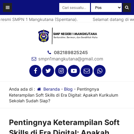
smi SMPN 1 Mangkutana (Spentana).
Selamat datang di websi
082189825245
smpn1mangkutana@gmail.com
Anda ada di :
Beranda
-
Blog
-
Pentingnya
Keterampilan Soft Skills di Era Digital: Apakah Kurikulum
Sekolah Sudah Siap?
Pentingnya Keterampilan Soft
Skills di Era Digital: Apakah