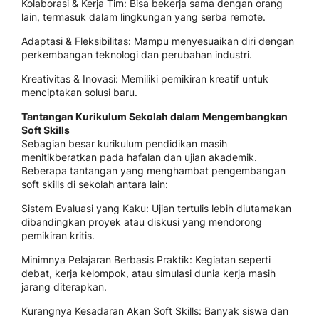
Kolaborasi & Kerja Tim: Bisa bekerja sama dengan orang
lain, termasuk dalam lingkungan yang serba remote.
Adaptasi & Fleksibilitas: Mampu menyesuaikan diri dengan
perkembangan teknologi dan perubahan industri.
Kreativitas & Inovasi: Memiliki pemikiran kreatif untuk
menciptakan solusi baru.
Tantangan Kurikulum Sekolah dalam Mengembangkan
Soft Skills
Sebagian besar kurikulum pendidikan masih
menitikberatkan pada hafalan dan ujian akademik.
Beberapa tantangan yang menghambat pengembangan
soft skills di sekolah antara lain:
Sistem Evaluasi yang Kaku: Ujian tertulis lebih diutamakan
dibandingkan proyek atau diskusi yang mendorong
pemikiran kritis.
Minimnya Pelajaran Berbasis Praktik: Kegiatan seperti
debat, kerja kelompok, atau simulasi dunia kerja masih
jarang diterapkan.
Kurangnya Kesadaran Akan Soft Skills: Banyak siswa dan