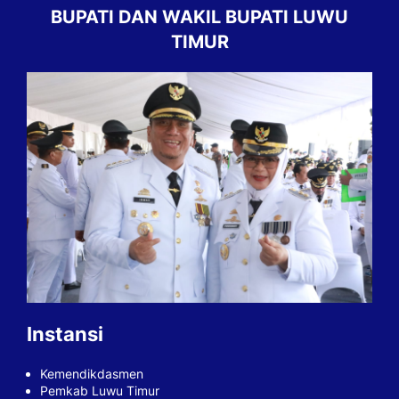
BUPATI DAN WAKIL BUPATI LUWU
TIMUR
Instansi
Kemendikdasmen
Pemkab Luwu Timur