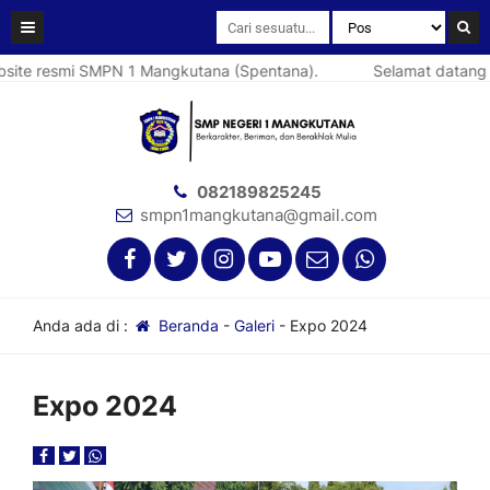
ite resmi SMPN 1 Mangkutana (Spentana).
Selamat datang di
082189825245
smpn1mangkutana@gmail.com
Anda ada di :
Beranda
-
Galeri
-
Expo 2024
Expo 2024