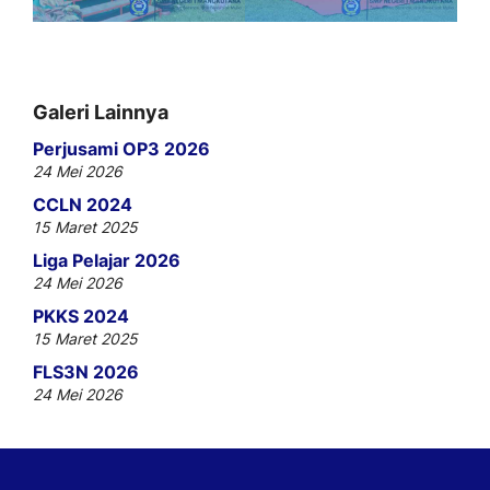
Galeri Lainnya
Perjusami OP3 2026
24 Mei 2026
CCLN 2024
15 Maret 2025
Liga Pelajar 2026
24 Mei 2026
PKKS 2024
15 Maret 2025
FLS3N 2026
24 Mei 2026