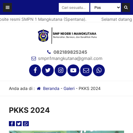
te resmi SMPN 1 Mangkutana (Spentana).
Selamat datang di
082189825245
smpn1mangkutana@gmail.com
Anda ada di :
Beranda
-
Galeri
-
PKKS 2024
PKKS 2024