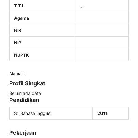
T.T.L
-, -
Agama
NIK
NIP
NUPTK
Alamat :
Profil Singkat
Belum ada data
Pendidikan
S1 Bahasa Inggris
2011
Pekerjaan