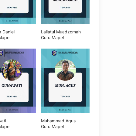
a Daniel
Lailatul Muadzomah
Mapel
Guru Mapel
ati
Muhammad Agus
Mapel
Guru Mapel