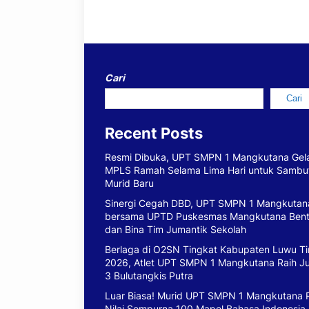
Cari
Cari
Recent Posts
Resmi Dibuka, UPT SMPN 1 Mangkutana Gel
MPLS Ramah Selama Lima Hari untuk Sambu
Murid Baru
Sinergi Cegah DBD, UPT SMPN 1 Mangkutan
bersama UPTD Puskesmas Mangkutana Ben
dan Bina Tim Jumantik Sekolah
Berlaga di O2SN Tingkat Kabupaten Luwu T
2026, Atlet UPT SMPN 1 Mangkutana Raih J
3 Bulutangkis Putra
Luar Biasa! Murid UPT SMPN 1 Mangkutana 
Nilai Sempurna 100 Mapel Bahasa Indonesia