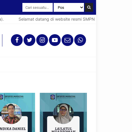
Selamat datang di website resmi SMPN 1 Mangkutana (Spenta