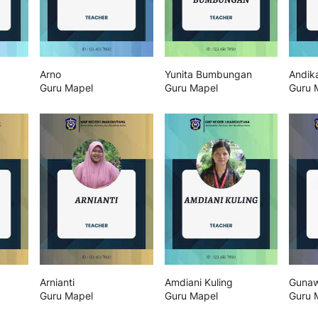
Arno
Yunita Bumbungan
Andik
Guru Mapel
Guru Mapel
Guru 
Arnianti
Amdiani Kuling
Gunaw
Guru Mapel
Guru Mapel
Guru 