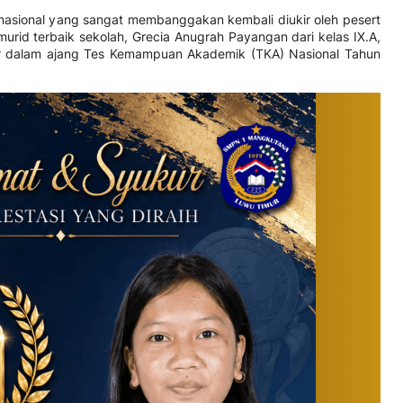
 nasional yang sangat membanggakan kembali diukir oleh pesert
rid terbaik sekolah, Grecia Anugrah Payangan dari kelas IX.A,
r dalam ajang Tes Kemampuan Akademik (TKA) Nasional Tahun