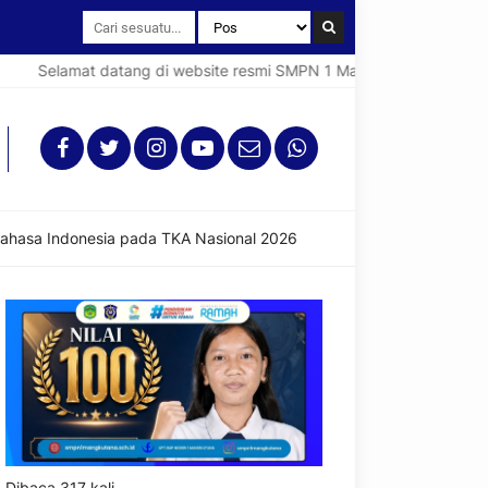
at datang di website resmi SMPN 1 Mangkutana (Spentana).
Bahasa Indonesia pada TKA Nasional 2026
Dibaca 317 kali