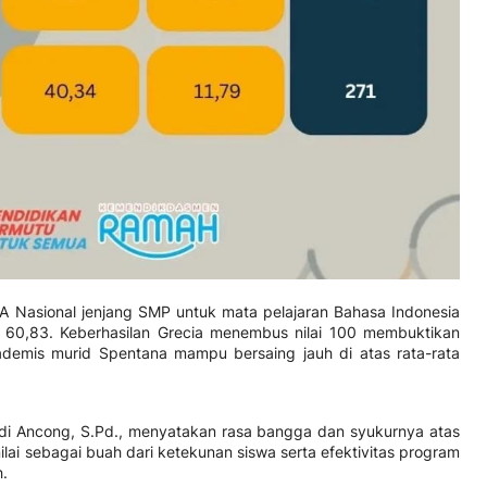
 TKA Nasional jenjang SMP untuk mata pelajaran Bahasa Indonesia
 60,83. Keberhasilan Grecia menembus nilai 100 membuktikan
ademis murid Spentana mampu bersaing jauh di atas rata-rata
i Ancong, S.Pd., menyatakan rasa bangga dan syukurnya atas
inilai sebagai buah dari ketekunan siswa serta efektivitas program
h.