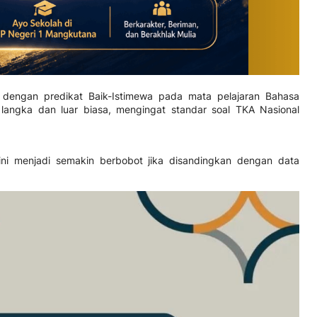
0 dengan predikat Baik-Istimewa pada mata pelajaran Bahasa
t langka dan luar biasa, mengingat standar soal TKA Nasional
.
A ini menjadi semakin berbobot jika disandingkan dengan data