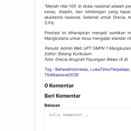
“Meraih nilai 100 di skala nasional adalah 
keras, disiplin, dan bimbingan yang tepa
akademis nasional. Selamat untuk Grecia, t
S.Pd.
Prestasi ini diharapkan menjadi suntikan 
Mangkutana untuk terus mengejar standar nil
Penulis: Admin Web UPT SMPN 1 Mangkutan
Editor: Bidang Kurikulum
Foto: Grecia Anugrah Payangan (Kelas IX.A)
Tag :
BahasaIndonesia
,
LuwuTimurTerpelajar
TKANasional2026
0 Komentar
Beri Komentar
Balasan