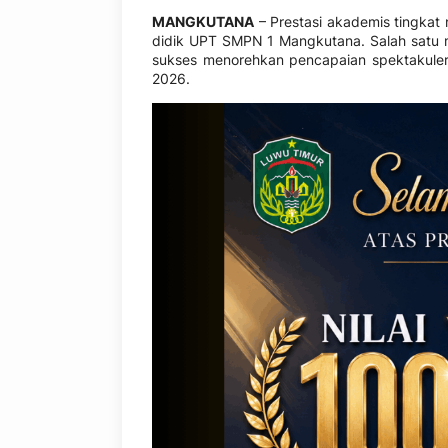
MANGKUTANA
– Prestasi akademis tingkat
didik UPT SMPN 1 Mangkutana. Salah satu mu
sukses menorehkan pencapaian spektakule
2026.