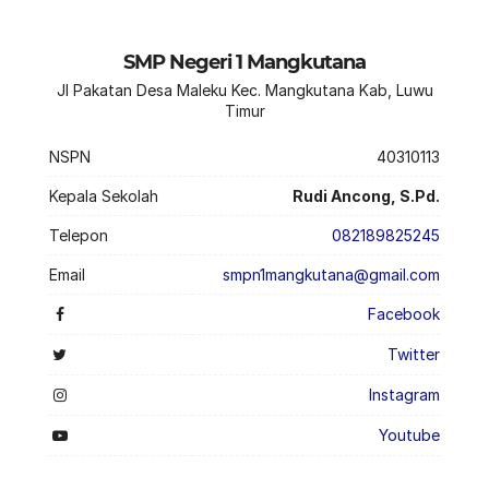
SMP Negeri 1 Mangkutana
Jl Pakatan Desa Maleku Kec. Mangkutana Kab, Luwu
Timur
NSPN
40310113
Kepala Sekolah
Rudi Ancong, S.Pd.
Telepon
082189825245
Email
smpn1mangkutana@gmail.com
Facebook
Twitter
Instagram
Youtube