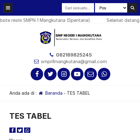
ite resmi SMPN 1 Mangkutana (Spentana).
Selamat datang d
082189825245
smpn1mangkutana@gmail.com
Anda ada di :
Beranda
-
TES TABEL
TES TABEL