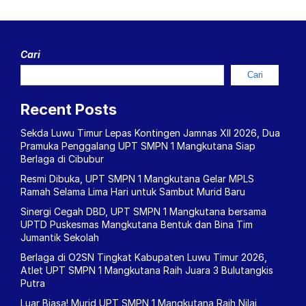
Cari
Cari
Recent Posts
Sekda Luwu Timur Lepas Kontingen Jamnas XII 2026, Dua
Pramuka Penggalang UPT SMPN 1 Mangkutana Siap
Berlaga di Cibubur
Resmi Dibuka, UPT SMPN 1 Mangkutana Gelar MPLS
Ramah Selama Lima Hari untuk Sambut Murid Baru
Sinergi Cegah DBD, UPT SMPN 1 Mangkutana bersama
UPTD Puskesmas Mangkutana Bentuk dan Bina Tim
Jumantik Sekolah
Berlaga di O2SN Tingkat Kabupaten Luwu Timur 2026,
Atlet UPT SMPN 1 Mangkutana Raih Juara 3 Bulutangkis
Putra
Luar Biasa! Murid UPT SMPN 1 Mangkutana Raih Nilai