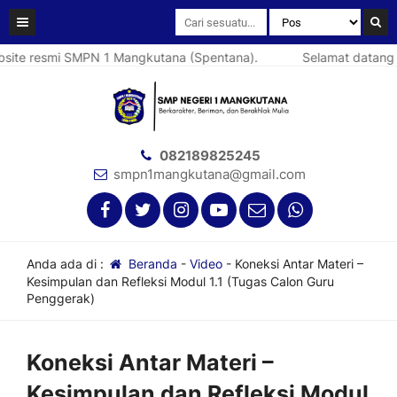
ite resmi SMPN 1 Mangkutana (Spentana).
Selamat datang d
082189825245
smpn1mangkutana@gmail.com
Anda ada di :
Beranda
-
Video
-
Koneksi Antar Materi –
Kesimpulan dan Refleksi Modul 1.1 (Tugas Calon Guru
Penggerak)
Koneksi Antar Materi –
Kesimpulan dan Refleksi Modul