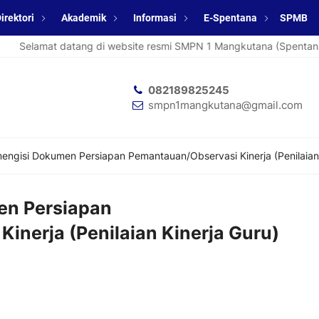
irektori
Akademik
Informasi
E-Spentana
SPMB
Selamat datang di website resmi SMPN 1 Mangkutana (Spentana)
082189825245
smpn1mangkutana@gmail.com
mengisi Dokumen Persiapan Pemantauan/Observasi Kinerja (Penilaian 
en Persiapan
inerja (Penilaian Kinerja Guru)