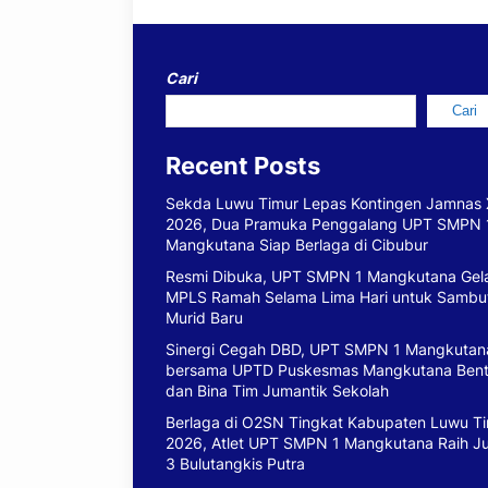
Cari
Cari
Recent Posts
Sekda Luwu Timur Lepas Kontingen Jamnas 
2026, Dua Pramuka Penggalang UPT SMPN 
Mangkutana Siap Berlaga di Cibubur
Resmi Dibuka, UPT SMPN 1 Mangkutana Gel
MPLS Ramah Selama Lima Hari untuk Sambu
Murid Baru
Sinergi Cegah DBD, UPT SMPN 1 Mangkutan
bersama UPTD Puskesmas Mangkutana Ben
dan Bina Tim Jumantik Sekolah
Berlaga di O2SN Tingkat Kabupaten Luwu T
2026, Atlet UPT SMPN 1 Mangkutana Raih J
3 Bulutangkis Putra