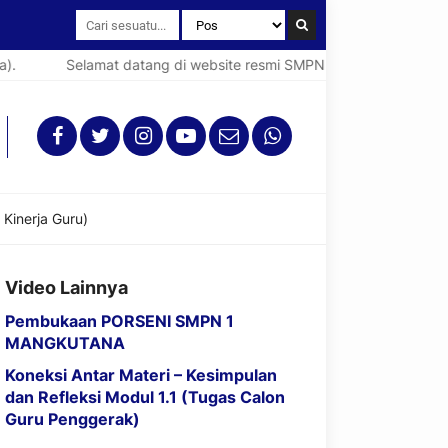
.
Selamat datang di website resmi SMPN 1 Mangkutana (Spen
Kinerja Guru)
Video Lainnya
Pembukaan PORSENI SMPN 1
MANGKUTANA
Koneksi Antar Materi – Kesimpulan
dan Refleksi Modul 1.1 (Tugas Calon
Guru Penggerak)