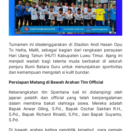
Turnamen ini diselenggarakan di Stadion Andi Hasan Opu
To Hatta, Malili, sebagai bagian dari rangkaian perayaan
Hari Ulang Tahun (HUT) Kabupaten Luwu Timur. Ajang ini
menjadi wadah bagi talenta muda berbakat di seluruh
penjuru Bumi Batara Guru untuk menunjukkan sportivitas
dan kemampuan mengolah si kulit bundar.
Persiapan Matang di Bawah Arahan Tim Official
Keberangkatan tim Spentana kali ini didampingi oleh
jajaran pelatih dan official yang telah berpengalaman
dalam membina bakat olahraga siswa. Mereka adalah
Bapak Anwar Giling, S.Pd., Bapak Oschar Saktian R.H.,
S.Pd., Bapak Richard Rinaldi, S.Pd., dan Bapak Suyanto,
S.Pd.
Di bawah arahan ketiga pendidik tersebut, para pemain