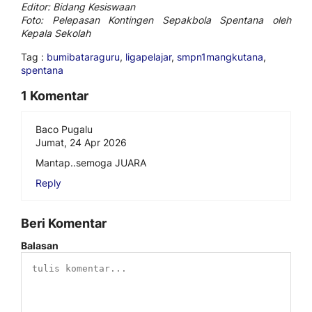
Editor: Bidang Kesiswaan
Foto: Pelepasan Kontingen Sepakbola Spentana oleh
Kepala Sekolah
Tag :
bumibataraguru
,
ligapelajar
,
smpn1mangkutana
,
spentana
1 Komentar
Baco Pugalu
Jumat, 24 Apr 2026
Mantap..semoga JUARA
Reply
Beri Komentar
Balasan