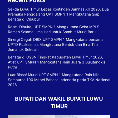
Recent Posts
Sekda Luwu Timur Lepas Kontingen Jamnas XII 2026, Dua
Pramuka Penggalang UPT SMPN 1 Mangkutana Siap
Berlaga di Cibubur
Resmi Dibuka, UPT SMPN 1 Mangkutana Gelar MPLS
Ramah Selama Lima Hari untuk Sambut Murid Baru
Sinergi Cegah DBD, UPT SMPN 1 Mangkutana bersama
UPTD Puskesmas Mangkutana Bentuk dan Bina Tim
Jumantik Sekolah
Berlaga di O2SN Tingkat Kabupaten Luwu Timur 2026,
Atlet UPT SMPN 1 Mangkutana Raih Juara 3 Bulutangkis
Putra
Luar Biasa! Murid UPT SMPN 1 Mangkutana Raih Nilai
Sempurna 100 Mapel Bahasa Indonesia pada TKA Nasional
2026
BUPATI DAN WAKIL BUPATI LUWU
TIMUR