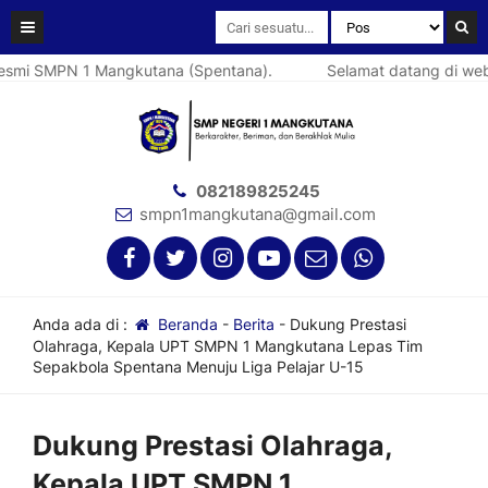
 SMPN 1 Mangkutana (Spentana).
Selamat datang di website 
082189825245
smpn1mangkutana@gmail.com
Anda ada di :
Beranda
-
Berita
-
Dukung Prestasi
Olahraga, Kepala UPT SMPN 1 Mangkutana Lepas Tim
Sepakbola Spentana Menuju Liga Pelajar U-15
Dukung Prestasi Olahraga,
Kepala UPT SMPN 1