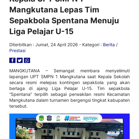
Mangkutana Lepas Tim
Sepakbola Spentana Menuju
Liga Pelajar U-15
Diterbitkan :
Jumat, 24 April 2026
- Kategori :
Berita
/
Prestasi
MANGKUTANA – Semangat membara menyelimuti
lapangan UPT SMPN 1 Mangkutana saat Kepala Sekolah
secara resmi melepas kontingen sepakbola yang akan
berlaga di ajang Liga Pelajar U-15. Tim sepakbola
“Spentana” terpilih sebagai perwakilan resmi Kecamatan
Mangkutana dalam turnamen bergengsi tingkat kabupaten
tersebut.