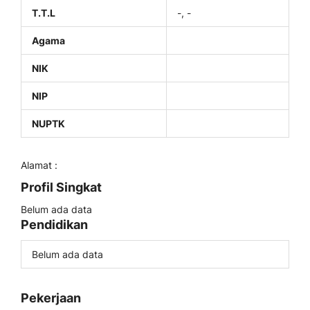
T.T.L
-, -
Agama
NIK
NIP
NUPTK
Alamat :
Profil Singkat
Belum ada data
Pendidikan
Belum ada data
Pekerjaan