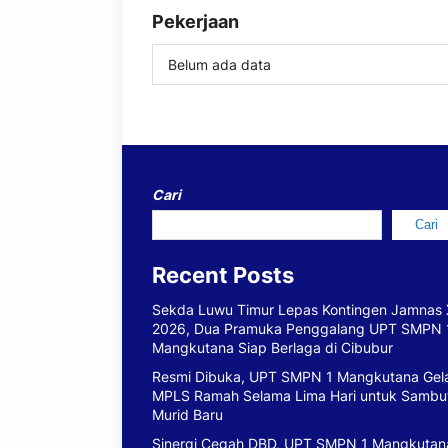
Pekerjaan
Belum ada data
Cari
Cari
Recent Posts
Sekda Luwu Timur Lepas Kontingen Jamnas 
2026, Dua Pramuka Penggalang UPT SMPN 
Mangkutana Siap Berlaga di Cibubur
Resmi Dibuka, UPT SMPN 1 Mangkutana Gel
MPLS Ramah Selama Lima Hari untuk Sambu
Murid Baru
Sinergi Cegah DBD, UPT SMPN 1 Mangkutan