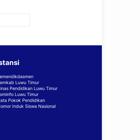
stansi
emendikdasmen
emkab Luwu Timur
inas Pendidikan Luwu Timur
ominfo Luwu Timur
ata Pokok Pendidikan
omor Induk Siswa Nasional