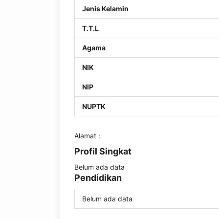
Jenis Kelamin
T.T.L
Agama
NIK
NIP
NUPTK
Alamat :
Profil Singkat
Belum ada data
Pendidikan
Belum ada data