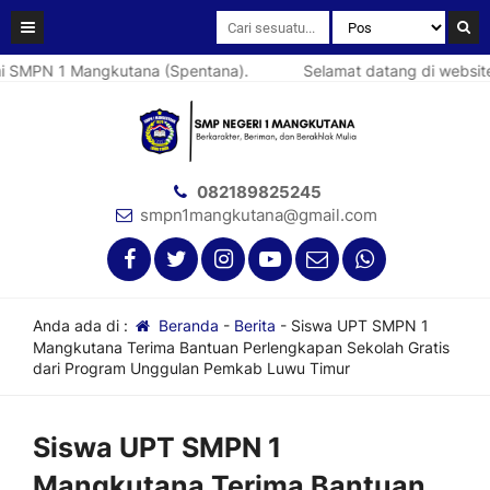
 1 Mangkutana (Spentana).
Selamat datang di website resmi
082189825245
smpn1mangkutana@gmail.com
Anda ada di :
Beranda
-
Berita
-
Siswa UPT SMPN 1
Mangkutana Terima Bantuan Perlengkapan Sekolah Gratis
dari Program Unggulan Pemkab Luwu Timur
Siswa UPT SMPN 1
Mangkutana Terima Bantuan