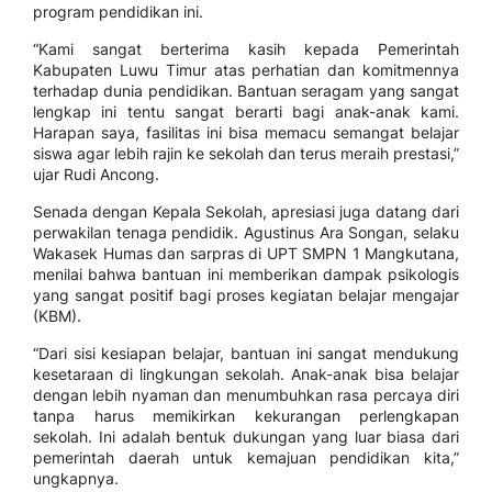
program pendidikan ini.
“Kami sangat berterima kasih kepada Pemerintah
Kabupaten Luwu Timur atas perhatian dan komitmennya
terhadap dunia pendidikan. Bantuan seragam yang sangat
lengkap ini tentu sangat berarti bagi anak-anak kami.
Harapan saya, fasilitas ini bisa memacu semangat belajar
siswa agar lebih rajin ke sekolah dan terus meraih prestasi,”
ujar Rudi Ancong.
Senada dengan Kepala Sekolah, apresiasi juga datang dari
perwakilan tenaga pendidik. Agustinus Ara Songan, selaku
Wakasek Humas dan sarpras di UPT SMPN 1 Mangkutana,
menilai bahwa bantuan ini memberikan dampak psikologis
yang sangat positif bagi proses kegiatan belajar mengajar
(KBM).
“Dari sisi kesiapan belajar, bantuan ini sangat mendukung
kesetaraan di lingkungan sekolah. Anak-anak bisa belajar
dengan lebih nyaman dan menumbuhkan rasa percaya diri
tanpa harus memikirkan kekurangan perlengkapan
sekolah. Ini adalah bentuk dukungan yang luar biasa dari
pemerintah daerah untuk kemajuan pendidikan kita,”
ungkapnya.