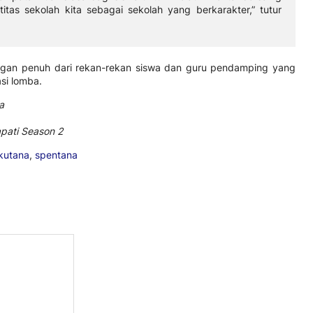
itas sekolah kita sebagai sekolah yang berkarakter,” tutur
ngan penuh dari rekan-rekan siswa dan guru pendamping yang
si lomba.
a
pati Season 2
kutana
,
spentana