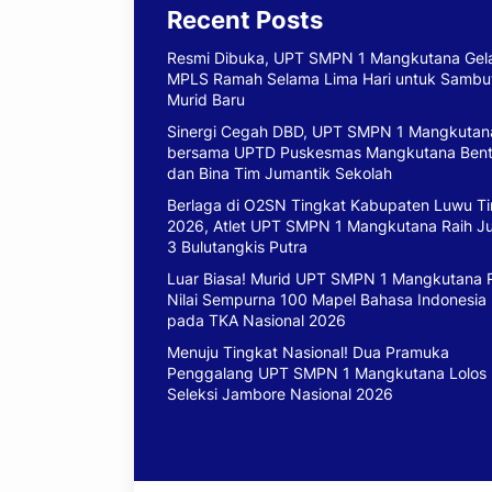
Recent Posts
Resmi Dibuka, UPT SMPN 1 Mangkutana Gel
MPLS Ramah Selama Lima Hari untuk Sambu
Murid Baru
Sinergi Cegah DBD, UPT SMPN 1 Mangkutan
bersama UPTD Puskesmas Mangkutana Ben
dan Bina Tim Jumantik Sekolah
Berlaga di O2SN Tingkat Kabupaten Luwu T
2026, Atlet UPT SMPN 1 Mangkutana Raih J
3 Bulutangkis Putra
Luar Biasa! Murid UPT SMPN 1 Mangkutana 
Nilai Sempurna 100 Mapel Bahasa Indonesia
pada TKA Nasional 2026
Menuju Tingkat Nasional! Dua Pramuka
Penggalang UPT SMPN 1 Mangkutana Lolos
Seleksi Jambore Nasional 2026