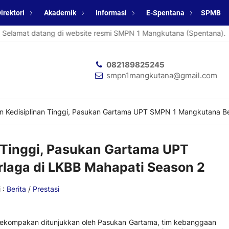
irektori
Akademik
Informasi
E-Spentana
SPMB
datang di website resmi SMPN 1 Mangkutana (Spentana).
Sel
082189825245
smpn1mangkutana@gmail.com
n Kedisiplinan Tinggi, Pasukan Gartama UPT SMPN 1 Mangkutana Be
 Tinggi, Pasukan Gartama UPT
laga di LKBB Mahapati Season 2
 :
Berita
/
Prestasi
ekompakan ditunjukkan oleh Pasukan Gartama, tim kebanggaan