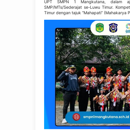
UPT SMPN 1 Mangkutana, dalam ajang
SMP/MTs/Sederajat se-Luwu Timur. Kompeti
Timur dengan tajuk “Mahapati” (Mahakarya P