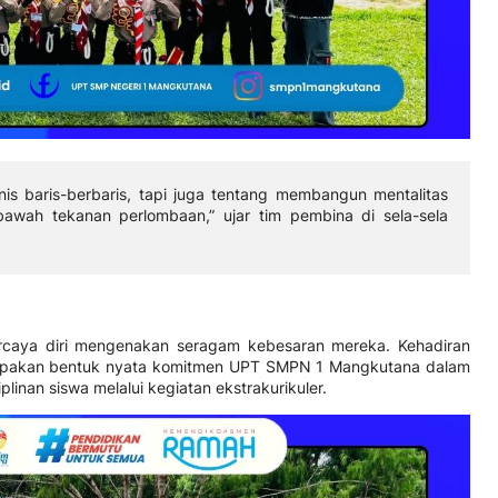
nis baris-berbaris, tapi juga tentang membangun mentalitas
bawah tekanan perlombaan,” ujar tim pembina di sela-sela
caya diri mengenakan seragam kebesaran mereka. Kehadiran
erupakan bentuk nyata komitmen UPT SMPN 1 Mangkutana dalam
inan siswa melalui kegiatan ekstrakurikuler.