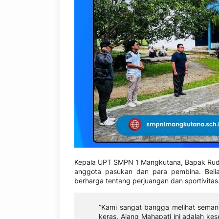
Kepala UPT SMPN 1 Mangkutana, Bapak Rudi 
anggota pasukan dan para pembina. Beliau
berharga tentang perjuangan dan sportivitas
“Kami sangat bangga melihat seman
keras. Ajang Mahapati ini adalah kes