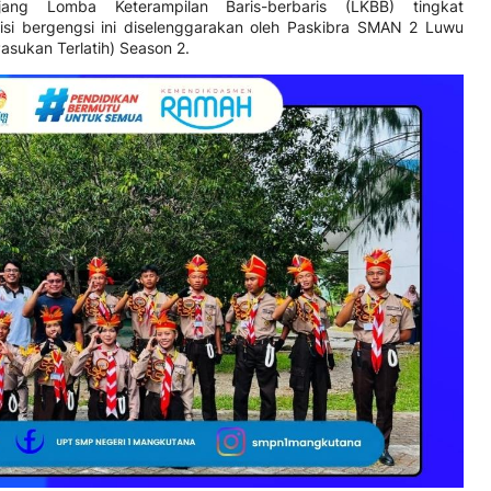
 Lomba Keterampilan Baris-berbaris (LKBB) tingkat
si bergengsi ini diselenggarakan oleh Paskibra SMAN 2 Luwu
asukan Terlatih) Season 2.