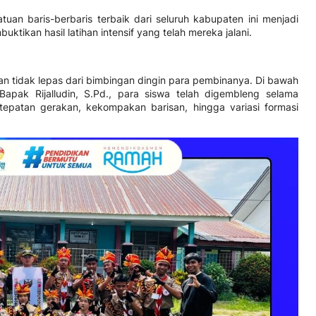
an baris-berbaris terbaik dari seluruh kabupaten ini menjadi
ikan hasil latihan intensif yang telah mereka jalani.
n tidak lepas dari bimbingan dingin para pembinanya. Di bawah
Bapak Rijalludin, S.Pd., para siswa telah digembleng selama
patan gerakan, kekompakan barisan, hingga variasi formasi