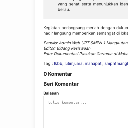
yang sehat serta menunjukkan ident
beliau.
Kegiatan berlangsung meriah dengan duku
hadir langsung memberikan semangat di loka
Penulis: Admin Web UPT SMPN 1 Mangkutan
Editor: Bidang Kesiswaan
Foto: Dokumentasi Pasukan Gartama di Maha
Tag :
lkbb
,
lutimjuara
,
mahapati
,
smpn1mang
0 Komentar
Beri Komentar
Balasan