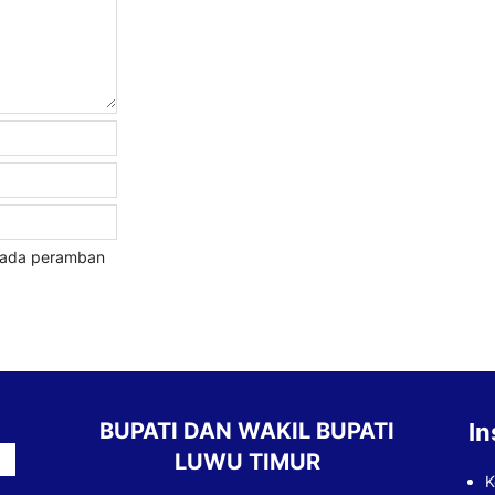
 pada peramban
BUPATI DAN WAKIL BUPATI
In
LUWU TIMUR
K