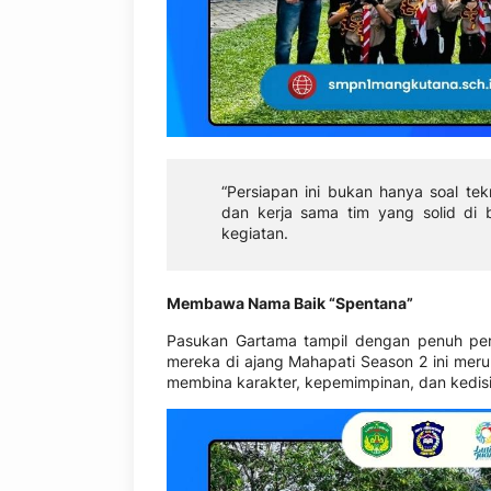
“Persiapan ini bukan hanya soal tek
dan kerja sama tim yang solid di 
kegiatan.
Membawa Nama Baik “Spentana”
Pasukan Gartama tampil dengan penuh per
mereka di ajang Mahapati Season 2 ini m
membina karakter, kepemimpinan, dan kedisipl